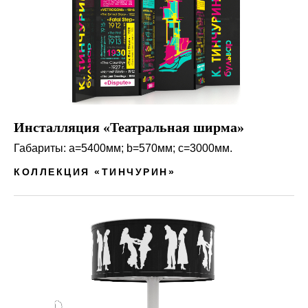
Инсталляция «Театральная ширма»
Габариты: a=5400мм; b=570мм; c=3000мм.
КОЛЛЕКЦИЯ «ТИНЧУРИН»