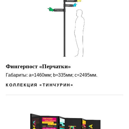
Фингерпост «Перчатки»
Габариты: a=1460мм; b=335мм; c=2495мм.
КОЛЛЕКЦИЯ «ТИНЧУРИН»