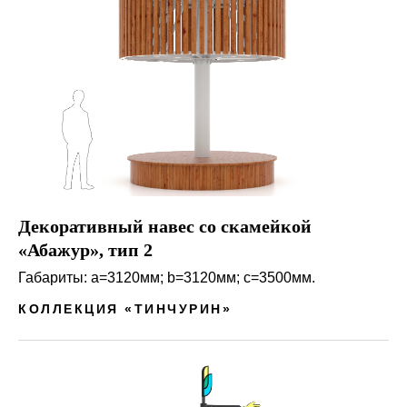
Декоративный навес со скамейкой
«Абажур», тип 2
Габариты: a=3120мм; b=3120мм; c=3500мм.
КОЛЛЕКЦИЯ «ТИНЧУРИН»