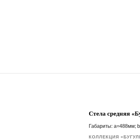
Стела средняя «Б
Габариты: a=488мм; 
КОЛЛЕКЦИЯ «БУГУЛ