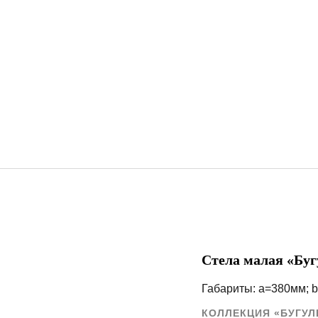
Стела малая «Бу
Габариты: a=380мм; 
КОЛЛЕКЦИЯ «БУГУЛ