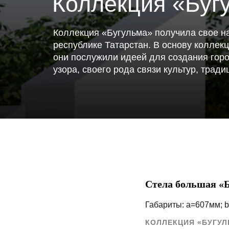
Коллекция «Буг
Коллекция «Бугульма» получила свое на
республике Татарстан. В основу коллек
они послужили идеей для создания гор
узора, своего рода связи культур, тради
Стела большая «
Габариты: a=607мм; 
КОЛЛЕКЦИЯ «БУГУЛ