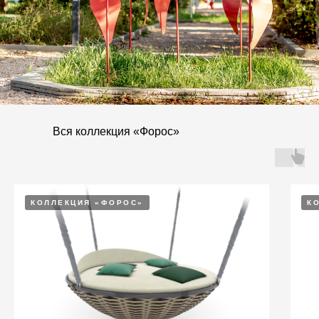
Вся коллекция «Форос»
КОЛЛЕКЦИЯ «ФОРОС»
К