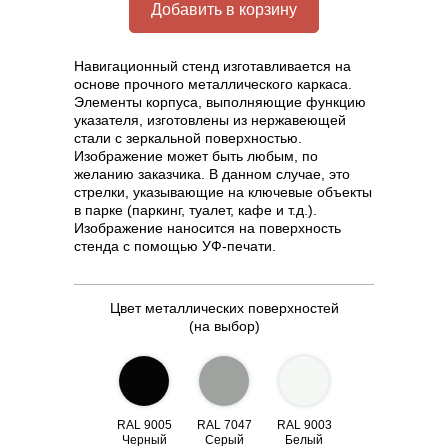
Добавить в корзину
Навигационный стенд изготавливается на
основе прочного металлического каркаса.
Элементы корпуса, выполняющие функцию
указателя, изготовлены из нержавеющей
стали с зеркальной поверхностью.
Изображение может быть любым, по
желанию заказчика. В данном случае, это
стрелки, указывающие на ключевые объекты
в парке (паркинг, туалет, кафе и т.д.).
Изображение наносится на поверхность
стенда с помощью УФ-печати.
Цвет металлических поверхностей
(на выбор)
RAL 9005
RAL 7047
RAL 9003
Черный
Серый
Белый