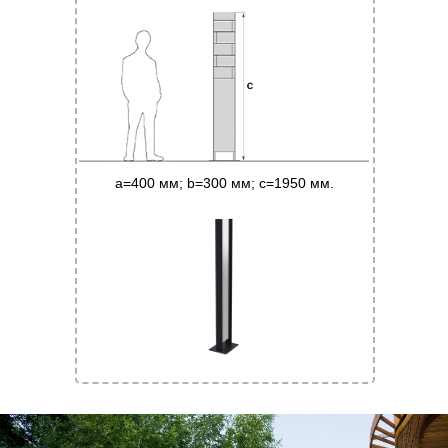
a=400 мм; b=300 мм; с=1950 мм.