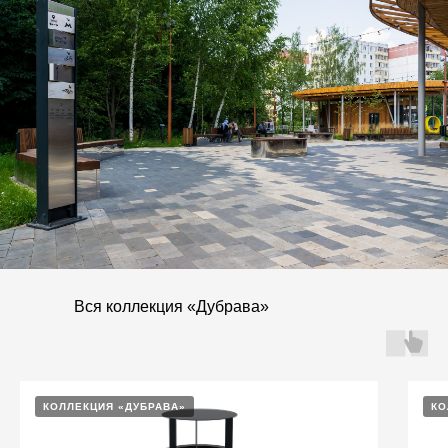
Вся коллекция «Дубрава»
КОЛЛЕКЦИЯ «ДУБРАВА»
КО