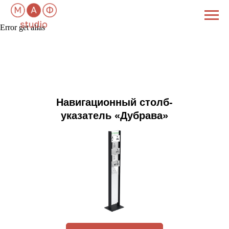
Error get alias
Навигационный столб-
указатель «Дубрава»