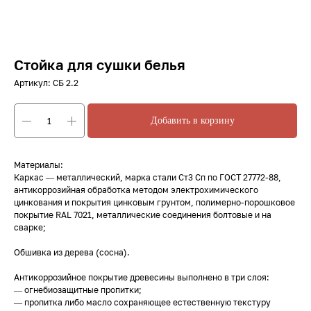
Стойка для сушки белья
Артикул:
СБ 2.2
Добавить в корзину
Материалы:
Каркас — металлический, марка стали Ст3 Сп по ГОСТ 27772-88,
антикоррозийная обработка методом электрохимического
цинкования и покрытия цинковым грунтом, полимерно-порошковое
покрытие RAL 7021, металлические соединения болтовые и на
сварке;
Обшивка из дерева (сосна).
Антикоррозийное покрытие древесины выполнено в три слоя:
— огнебиозащитные пропитки;
— пропитка либо масло сохраняющее естественную текстуру