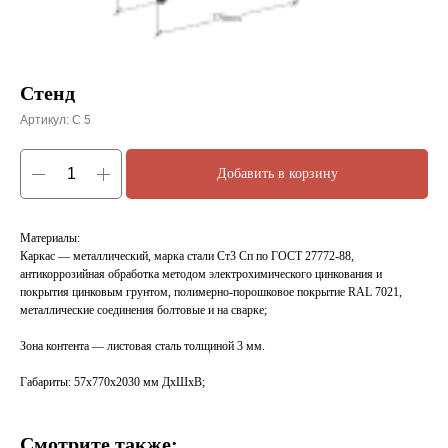
Стенд
Артикул:
С 5
Добавить в корзину
Материалы:
Каркас — металлический, марка стали Ст3 Сп по ГОСТ 27772-88,
антикоррозийная обработка методом электрохимического цинкования и
покрытия цинковым грунтом, полимерно-порошковое покрытие RAL 7021,
металлические соединения болтовые и на сварке;
Зона контента — листовая сталь толщиной 3 мм.
Габариты: 57х770х2030 мм ДхШхВ;
Смотрите также: