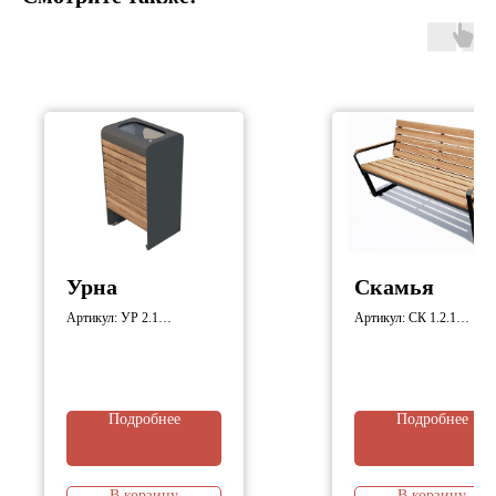
Урна
Скамья
Артикул: УР 2.1
Артикул: СК 1.2.1
Габариты: 400х300х700
Габариты: 1500х742х911
мм;
мм;
Подробнее
Подробнее
В корзину
В корзину