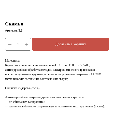
Скамья
Артикул:
3.3
Добавить в корзину
Материалы:
Каркас — металлический, марка стали Ст3 Сп по ГОСТ 27772-88,
антикоррозийная обработка методом электрохимического цинкования и
покрытия цинковым грунтом, полимерно-порошковое покрытие RAL 7021,
металлические соединения болтовые и на сварке;
Обшивка из дерева (сосна).
Антикоррозийное покрытие древесины выполнено в три слоя:
— огнебиозащитные пропитки;
— пропитка либо масло сохраняющее естественную текстуру дерева (2 слоя).