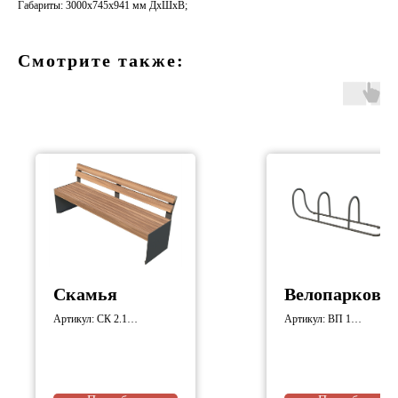
Габариты: 3000х745х941 мм ДхШхВ;
Смотрите также:
Скамья
Велопарковк
Артикул: СК 2.1
Артикул: ВП 1
Габариты: 1800х520х715
Габариты: 3050х588х820
мм;
мм;