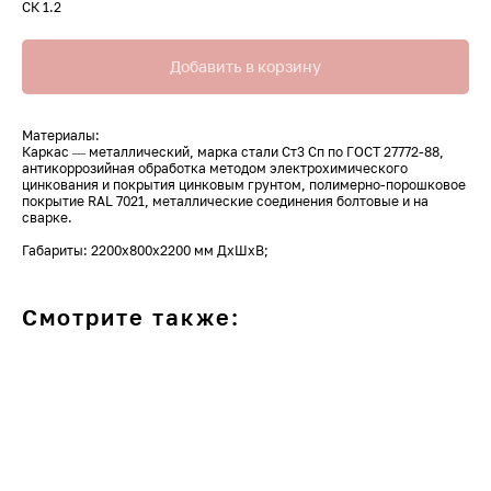
СК 1.2
Добавить в корзину
Материалы:
Каркас — металлический, марка стали Ст3 Сп по ГОСТ 27772-88,
антикоррозийная обработка методом электрохимического
цинкования и покрытия цинковым грунтом, полимерно-порошковое
покрытие RAL 7021, металлические соединения болтовые и на
сварке.
Габариты: 2200х800х2200 мм ДхШхВ;
Смотрите также: