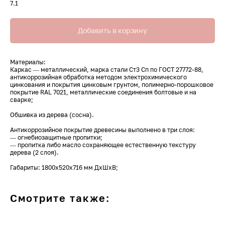
7.1
Добавить в корзину
Материалы:
Каркас — металлический, марка стали Ст3 Сп по ГОСТ 27772-88,
антикоррозийная обработка методом электрохимического
цинкования и покрытия цинковым грунтом, полимерно-порошковое
покрытие RAL 7021, металлические соединения болтовые и на
сварке;
Обшивка из дерева (сосна).
Антикоррозийное покрытие древесины выполнено в три слоя:
— огнебиозащитные пропитки;
— пропитка либо масло сохраняющее естественную текстуру
дерева (2 слоя).
Габариты: 1800х520х716 мм ДхШхВ;
Смотрите также: