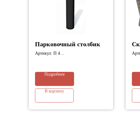
Парковочный столбик
Ск
Артикул: П 4
Арти
Габариты: Высота 750 мм, диаметр 89
Габ
мм;
Подробнее
В корзину