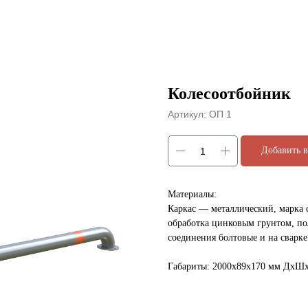
Колесоотбойник
Артикул:
ОП 1
Добавить в
Материалы:
Каркас — металлический, марка 
обработка цинковым грунтом, п
соединения болтовые и на сварке
Габариты: 2000х89х170 мм ДхШ