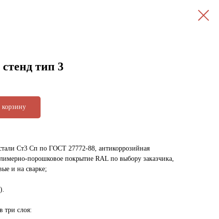
стенд тип 3
 корзину
стали Ст3 Сп по ГОСТ 27772-88, антикоррозийная
олимерно-порошковое покрытие RAL по выбору заказчика,
ые и на сварке;
).
 три слоя: