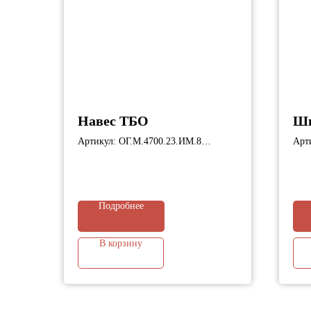
Навес ТБО
Ши
Артикул: ОГ.М.4700.23.ИМ.8
Арт
Габариты: 4700х1425х2150 мм;
Габ
Подробнее
В корзину