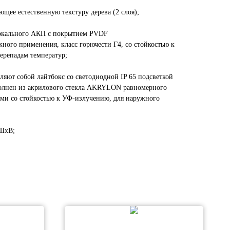
щее естественную текстуру дерева (2 слоя);
еркального АКП с покрытием PVDF
ного применения, класс горючести Г4, со стойкостью к
ерепадам температур;
ляют собой лайтбокс со светодиодной IP 65 подсветкой
олнен из акрилового стекла AKRYLON равномерного
ами со стойкостью к УФ-излучению, для наружного
хШхВ;