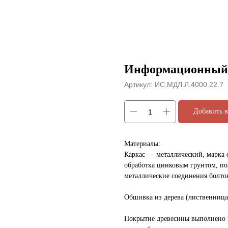
Информационный 
Артикул:
ИС.МДЛ.Л.4000.22.7
Добавить в
Материалы:
Каркас — металлический, марка 
обработка цинковым грунтом, п
металлические соединения болтов
Обшивка из дерева (лиственница
Покрытие древесины выполнено в