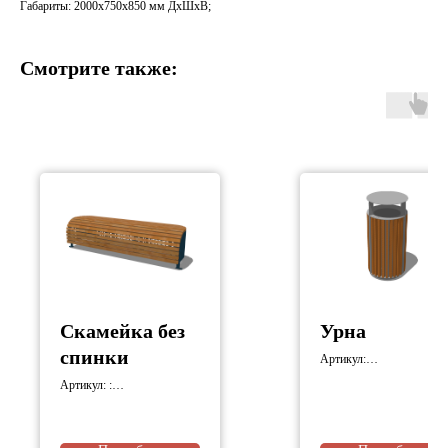
Габариты: 2000х750х850 мм ДхШхВ;
Смотрите также:
Скамейка без
Урна
спинки
Артикул:
УР.МД.С.400.23.ИМ.1
Артикул: :
Габариты: 400х400х850
СК.МД.Л.2000.23.ИМ.21
мм;
Габариты: 2000х500х430
мм;