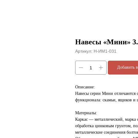
Навесы «Мини» 3.
Артикул:
Н-ИМ1-031
Добавить в
Описание:
Навесы серии Мини отличаются 
функционала: скамьи, ящиков и ш
Материалы:
Каркас — металлический, марка 
обработка цинковым грунтом, п
металлические соединения болтов