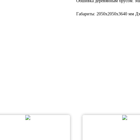
Обшивка деревянным брусом. МП
Габариты: 2050х2050х3640 мм 