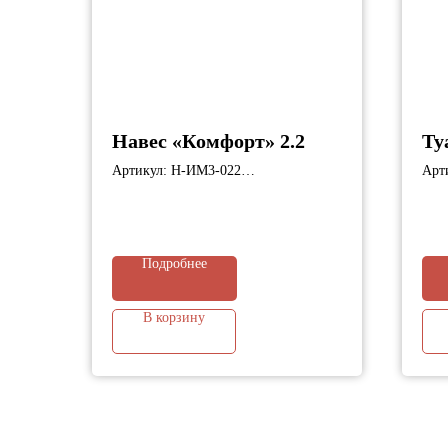
Навес «Комфорт» 2.2
Ту
Артикул: Н-ИМ3-022
Арт
Габариты: 7000х3560х2900 мм;
Габ
Подробнее
В корзину