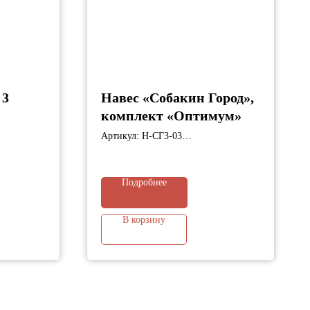
 3
Навес «Собакин Город»,
комплект «Оптимум»
;
Артикул: Н-СГ3-03
Габариты: 5300х3300х2800 мм;
Подробнее
В корзину