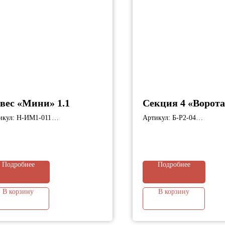
вес «Мини» 1.1
Секция 4 «Ворота
икул: Н-ИМ1-011
Артикул: Б-Р2-04
ариты: 2050х2050х2900 мм;
Габариты: 3000х50х2,37 м
Подробнее
Подробнее
В корзину
В корзину