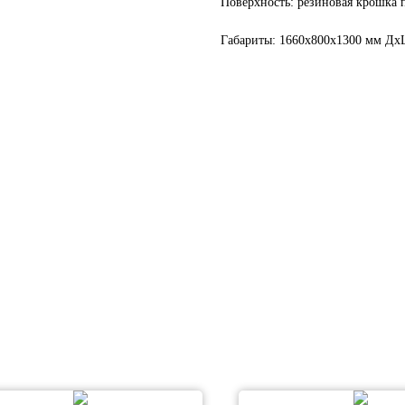
Поверхность: резиновая крошка 
Габариты: 1660х800х1300 мм Д