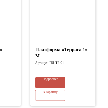
»
Платформа «Терраса 1»
M
м;
Артикул: ПЛ-Т2-01
Габариты: 3900х2350х830 мм;
Подробнее
В корзину