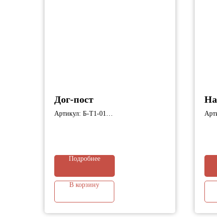
Дог-пост
На
Артикул: Б-Т1-01
Арт
Габариты: 80х80х600 мм;
Габ
Подробнее
В корзину