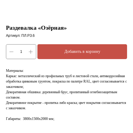
Раздевалка «Озёрная»
Артикул:
ПЛ.РЗ.6
Добавить в корзину
Материалы:
Каркас: металлический из профильных труб и листовой стали, антикоррозийная
обработка цинковым грунтом, покраска по палитре RAL, цвет согласовывается с
заказчиком;
Декоративная обшивка: деревянный брус, пропитанный огнебиозащитным
составом.
Декоративное покрытие - пропитка либо краска; цвет покрытия согласовывается
с заказчиком.
Габариты: 3800х1500х2000 мм;