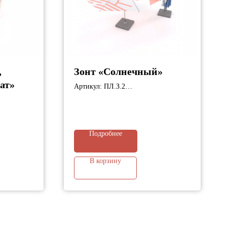
,
Зонт «Солнечный»
ат»
Артикул: ПЛ.З.2
Габариты: 2520х2520х2660 мм
0 мм
Подробнее
В корзину