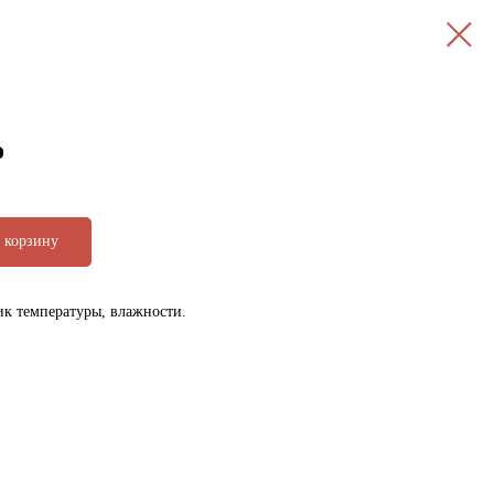
о
 корзину
ик температуры, влажности.