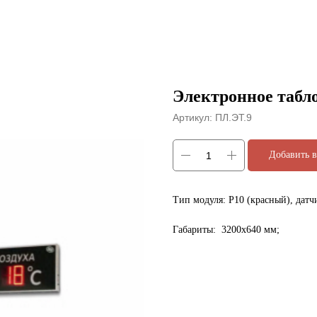
Электронное табл
Артикул:
ПЛ.ЭТ.9
Добавить в
Тип модуля: Р10 (красный), датч
Габариты: 3200х640 мм;