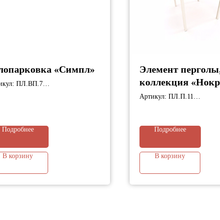
лопарковка «Симпл»
Элемент перголы
коллекция «Нокр
икул: ПЛ.ВП.7
ариты: 380х155х730 мм
Артикул: ПЛ.П.11
Габариты: 4175х5185х400
Подробнее
Подробнее
В корзину
В корзину